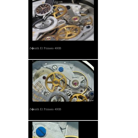
Z�nith El Primero 400B
Z�nith El Primero 400B