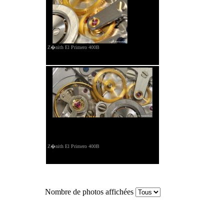
Z�nith El Primero 400B
Z�nith El Primero 400B
Nombre de photos affichées