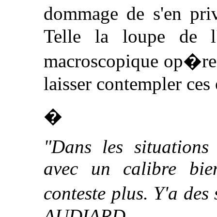
dommage de s'en pri
Telle la loupe de l'
macroscopique op�re 
laisser contempler ces
�
"Dans les situations
avec un calibre bi
conteste plus. Y'a des
AUDIARD