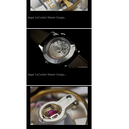
Jaeger LeCoultre Master Geogra...
Jaeger LeCoultre Master Geogra...