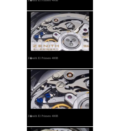
Z�nith El Primero 400B
Z�nith El Primero 400B
Z�nith El Primero 400B