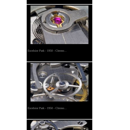
Excelsior Park - 1950 - Chrono...
Excelsior Park - 1950 - Chrono...