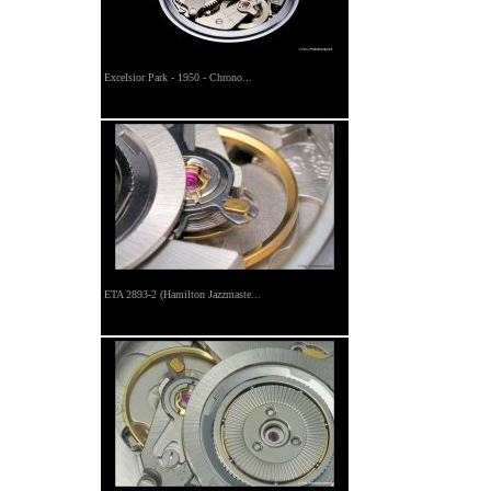
Excelsior Park - 1950 - Chrono...
ETA 2893-2 (Hamilton Jazzmaste...