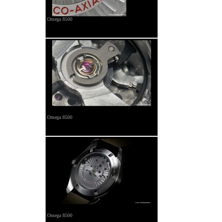
Omega 8500
Omega 8500
Omega 8500