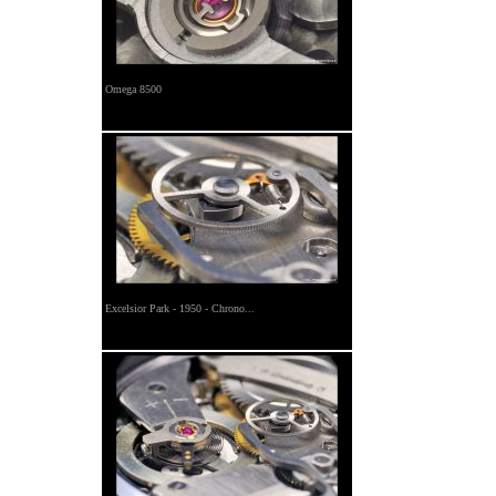
Omega 8500
Excelsior Park - 1950 - Chrono...