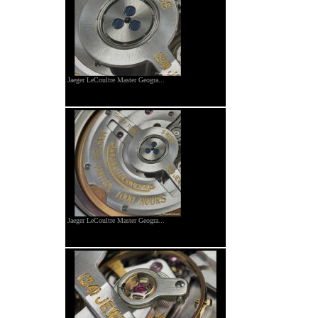
Jaeger LeCoultre Master Geogra...
Jaeger LeCoultre Master Geogra...