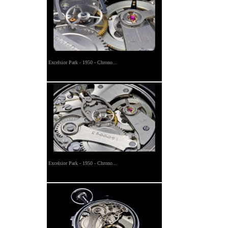
Excelsior Park - 1950 - Chrono...
Excelsior Park - 1950 - Chrono...