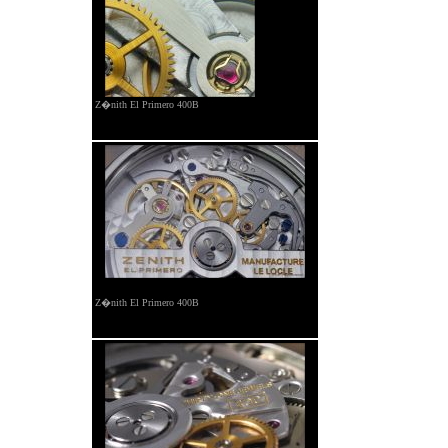
Z�nith El Primero 400B
Z�nith El Primero 400B