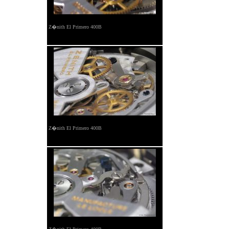
Z�nith El Primero 400B
Z�nith El Primero 400B