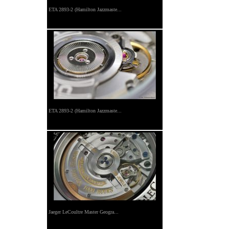
ETA 2893-2 (Hamilton Jazzmaste...
ETA 2893-2 (Hamilton Jazzmaste...
Jaeger LeCoultre Master Geogra...