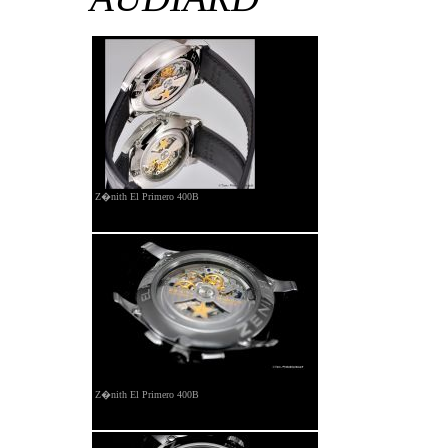
Z�nith El Primero 400B
Z�nith El Primero 400B