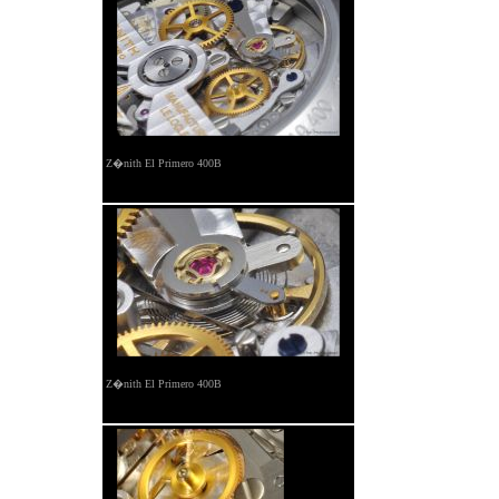
Z�nith El Primero 400B
Z�nith El Primero 400B